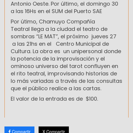
Antonio Oeste. Por último, el domingo
30
a
las 16Hs en el SUM del Puerto SAE
Por útimo, Chamuyo Compañía
Teatral
llega a la ciudad el teatro de
sombras
“LE MAT”, el próximo
jueves 27
a las 21hs en el Centro Municipal de
Cultura. La obra es
un unipersonal donde
la potencia de la improvisación y el
ominoso universo del tarot confluyen en
el rito teatral, i
mprovisando historias de
lo más variadas a través de las consultas
que el público realice a las cartas.
El valor de la entrada es de $100.
Compartir
X Compartir