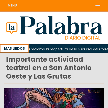
MENU
MAS LEIDOS
Odarda reclamó la reapertura de la sucursal del Correo A
Importante actividad
teatral en a San Antonio
Oeste y Las Grutas