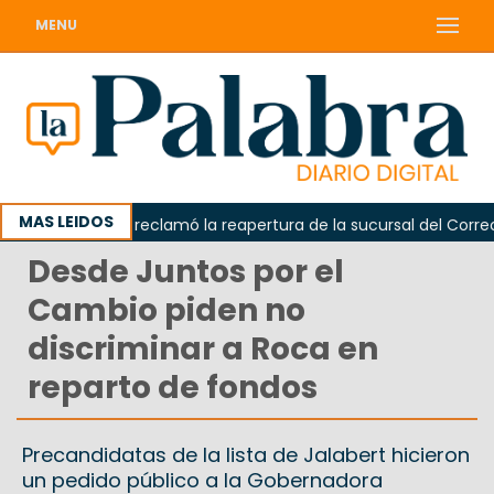
MENU
MAS LEIDOS
Odarda reclamó la reapertura de la sucursal del Correo Ar
Desde Juntos por el
Cambio piden no
discriminar a Roca en
reparto de fondos
Precandidatas de la lista de Jalabert hicieron
un pedido público a la Gobernadora