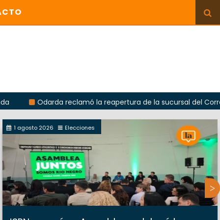
ACTO
Odarda reclamó la reapertura de la sucursal del Correo Argenti
1 agosto 2026
Elecciones