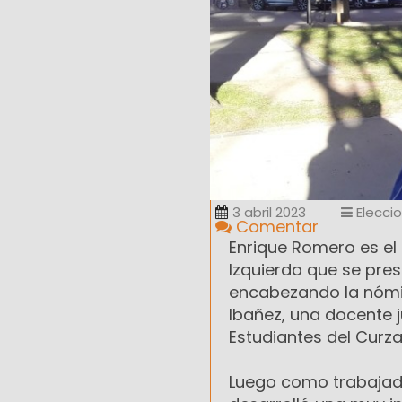
3 abril 2023
Elecci
Comentar
Enrique Romero es el 
Izquierda que se pres
encabezando la nómi
Ibañez, una docente j
Estudiantes del Curza
Luego como trabajado