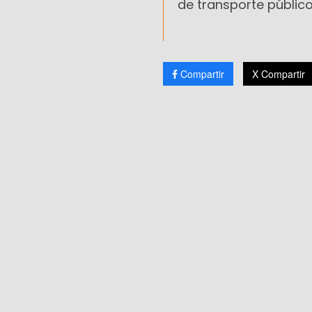
de transporte público
Compartir
X Compartir