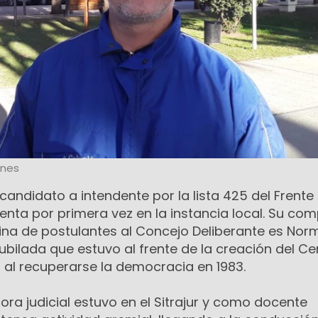
ones
candidato a intendente por la lista 425 del Frente
enta por primera vez en la instancia local. Su co
na de postulantes al Concejo Deliberante es Nor
ubilada que estuvo al frente de la creación del Ce
 al recuperarse la democracia en 1983.
ra judicial estuvo en el Sitrajur y como docente