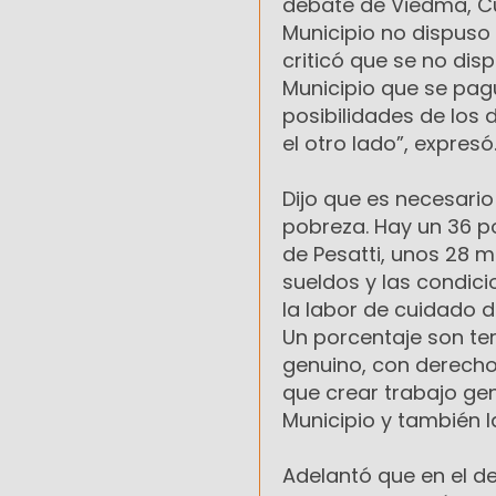
debate de Viedma, Cu
Municipio no dispuso
criticó que se no dis
Municipio que se pagu
posibilidades de los 
el otro lado”, expresó
Dijo que es necesario
pobreza. Hay un 36 po
de Pesatti, unos 28 mi
sueldos y las condici
la labor de cuidado 
Un porcentaje son ter
genuino, con derecho
que crear trabajo gen
Municipio y también la
Adelantó que en el de