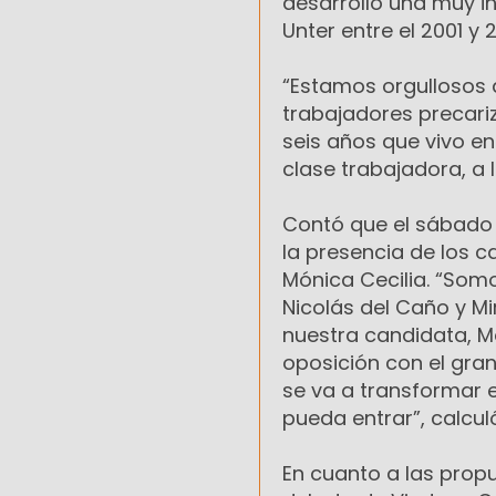
desarrolló una muy i
Unter entre el 2001 y 
“Estamos orgullosos d
trabajadores precari
seis años que vivo en
clase trabajadora, a 
Contó que el sábado l
la presencia de los ca
Mónica Cecilia. “Somo
Nicolás del Caño y 
nuestra candidata, Mó
oposición con el gra
se va a transformar 
pueda entrar”, calcul
En cuanto a las prop