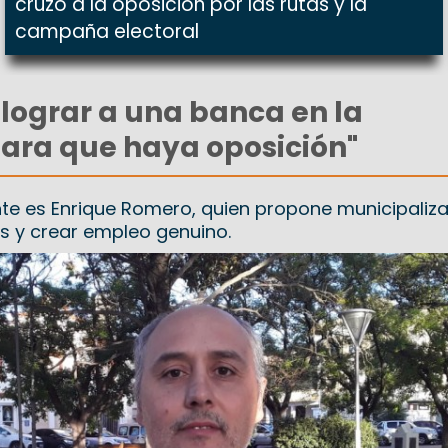
cruzó a la oposición por las rutas y la
campaña electoral
a lograr a una banca en la
para que haya oposición"
nte es Enrique Romero, quien propone municipaliza
s y crear empleo genuino.