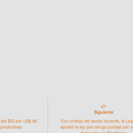
Siguiente
 del BID por US$ 85
Con críticas del sector docente, la Leg
 productivas
aprobó la ley que otorga puntaje por a
formación en Río Negro