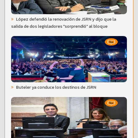
López defendió la renovación de JSRN y dijo que la
salida de dos legisladores "sorprendió" al bloque
Buteler ya conduce los destinos de JSRN