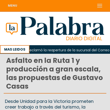
MENU
MAS LEIDOS
Odarda reclamó la reapertura de la sucursal del Correo Arg
Asfalto en la Ruta 1 y
producción a gran escala,
las propuestas de Gustavo
Casas
Desde Unidad para la Victoria prometen
creer trabajo a través del turismo, la