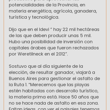
potencialidades de la Provincia, en
materia energética, agrícola, ganadera,
turística y tecnológica.
Dijo que en el Idevi “ hay 22 mil hectáreas
de las que deben producir unas 5 mil.
Hubo una posibilidad de inversión con
capitales árabes que fueron rechazados
por Weretilneck en el 2012”.
Sostuvo que al día siguiente de la
elección, de resultar ganador, viajará a
Buenos Aires para gestionar el asfalto de
la Ruta 1. “Merecemos que las playas
estén habitadas con desarrollo turístico,
la materia prima está. Hace 50 años que
no se hace nada de asfalto en esa zona.
Faltan ideas, con ver el paisajes tenemos