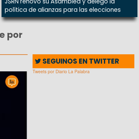
JSRN renovó su Asamblea y delegó la
política de alianzas para las elecciones
e por
SEGUINOS EN TWITTER
Tweets por Diario La Palabra