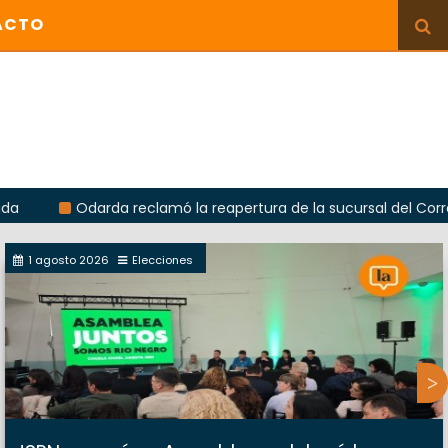
ACTO
Odarda reclamó la reapertura de la sucursal del Correo Argent
1 agosto 2026
Elecciones