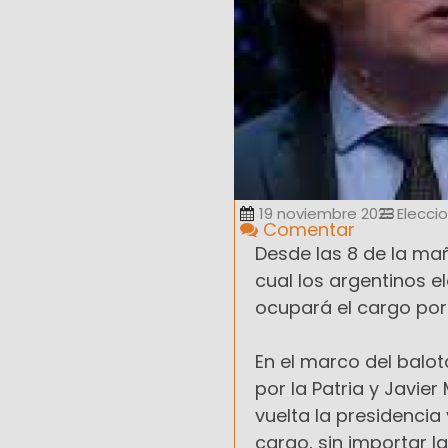
19 noviembre 2023
Elecci
Comentar
Desde las 8 de la ma
cual los argentinos e
ocupará el cargo por 
En el marco del balo
por la Patria y Javie
vuelta la presidencia
cargo, sin importar l