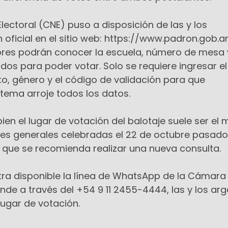
ectoral (CNE) puso a disposición de las y los
oficial en el sitio web: https://www.padron.gob.ar
tores podrán conocer la escuela, número de mesa
dos para poder votar. Solo se requiere ingresar el
 género y el código de validación para que
stema arroje todos los datos.
bien el lugar de votación del balotaje suele ser el
ones generales celebradas el 22 de octubre pasad
o que se recomienda realizar una nueva consulta.
ra disponible la línea de WhatsApp de la Cámara
onde a través del +54 9 11 2455-4444, las y los ar
lugar de votación.