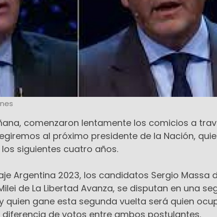
ones
ñana, comenzaron lentamente los comicios a trav
legiremos al próximo presidente de la Nación, qui
los siguientes cuatro años.
taje Argentina 2023, los candidatos Sergio Massa 
r Milei de La Libertad Avanza, se disputan en una s
 y quien gane esta segunda vuelta será quien ocup
a diferencia de votos entre ambos postulantes.