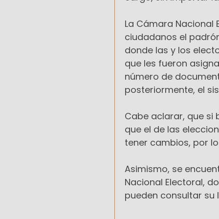
La Cámara Nacional El
ciudadanos el padrón 
donde las y los elec
que les fueron asigna
número de documento,
posteriormente, el si
Cabe aclarar, que si 
que el de las elecci
tener cambios, por l
Asimismo, se encuent
Nacional Electoral, d
pueden consultar su 