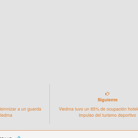
Siguiente
demnizar a un guarda
Viedma tuvo un 85% de ocupación hotele
Viedma
impulso del turismo deportivo