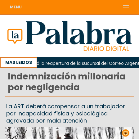
MENU
MAS LEIDOS
rda reclamó la reapertura de la sucursal del Correo Argentino e
Indemnización millonaria
por negligencia
La ART deberá compensar a un trabajador
por incapacidad física y psicológica
agravada por mala atención