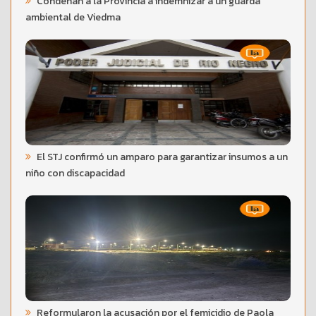
Condenan a la Provincia a indemnizar a un guarda
ambiental de Viedma
El STJ confirmó un amparo para garantizar insumos a un
niño con discapacidad
Reformularon la acusación por el femicidio de Paola