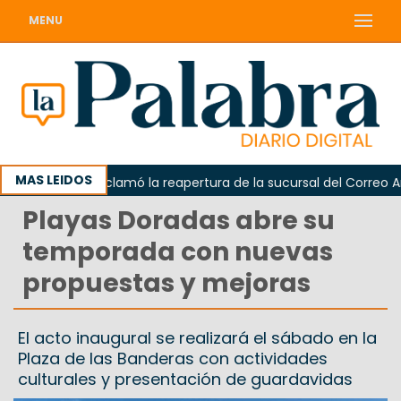
MENU
MAS LEIDOS
Odarda reclamó la reapertura de la sucursal del Correo Argen
Playas Doradas abre su
temporada con nuevas
propuestas y mejoras
El acto inaugural se realizará el sábado en la
Plaza de las Banderas con actividades
culturales y presentación de guardavidas