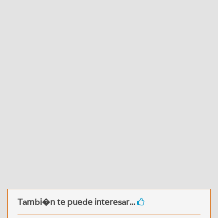
Tambi�n te puede interesar...