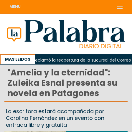
MENU
MAS LEIDOS
Odarda reclamó la reapertura de la sucursal del Correo Ar
"Amelia y la eternidad":
Zuleika Esnal presenta su
novela en Patagones
La escritora estará acompañada por
Carolina Fernández en un evento con
entrada libre y gratuita