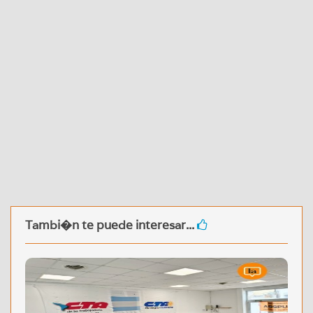
Tambi�n te puede interesar...