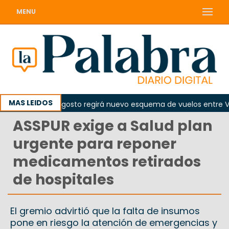
MENU
MAS LEIDOS
de el 10 de agosto regirá nuevo esquema de vuelos entre Viedm
ASSPUR exige a Salud plan
urgente para reponer
medicamentos retirados
de hospitales
El gremio advirtió que la falta de insumos
pone en riesgo la atención de emergencias y