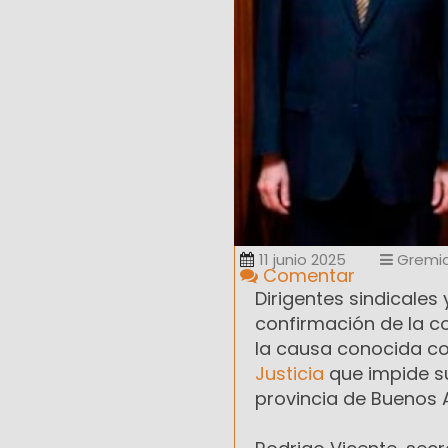
11 junio 2025
Gremia
Comentar
Dirigentes sindicales
confirmación de la co
la causa conocida co
Justicia
que impide s
provincia de Buenos A