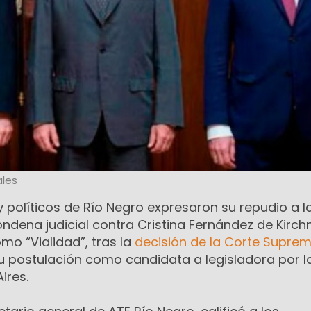
les
 y políticos de Río Negro expresaron su repudio a l
ndena judicial contra Cristina Fernández de Kirch
mo “Vialidad”, tras la
decisión de la Corte Supre
u postulación como candidata a legisladora por l
ires.