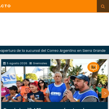
ACTO
 la sucursal del Correo Argentino en Sierra Grande
5 agosto 2026
Gremiales