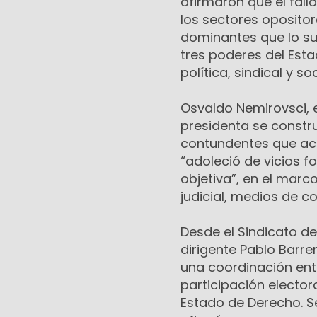
afirmaron que el fall
los sectores oposito
dominantes que lo su
tres poderes del Esta
política, sindical y soc
Osvaldo Nemirovsci, 
presidenta se constr
contundentes que acre
“adoleció de vicios 
objetiva”, en el mar
judicial, medios de 
Desde el Sindicato de
dirigente Pablo Barre
una coordinación entr
participación elector
Estado de Derecho. Se