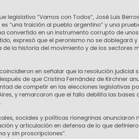
que legislativo “Vamos con Todos”, José Luis Berros
o es “una traición al pueblo argentino” y una prue
 ha convertido en un instrumento corrupto de uno
ntido, expresó que el peronismo no se doblegará y
 de la historia del movimiento y de los sectores 
coincidieron en señalar que la resolución judicial 
espués de que Cristina Fernández de Kirchner an
tad de competir en las elecciones legislativas po
ires, y remarcaron que el fallo debilita las bases 
.
ales, sociales y políticas rionegrinas anunciaron
ación y articulación en defensa de lo que definie
a y sin proscripciones”.