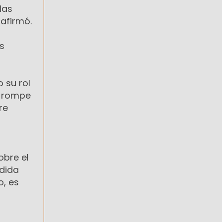
las
 afirmó.
s
 su rol
y rompe
re
obre el
rdida
o, es