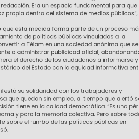
a redacción. Era un espacio fundamental para que 
oz propia dentro del sistema de medios públicos”,
tió que esta medida forma parte de un proceso má
miento de políticas públicas vinculadas a la
onvertir a Télam en una sociedad anónima que se
nte a administrar publicidad oficial, abandonando
ulnera el derecho de los ciudadanos a informarse 
stórico del Estado con la equidad informativa ent
estó su solidaridad con los trabajadores y
sa que quedan sin empleo, al tiempo que alertó s
sión tiene en la calidad democrática. “Es una pé
iedma y para la memoria colectiva. Pero sobre tod
e sobre el rumbo de las políticas públicas en
só.