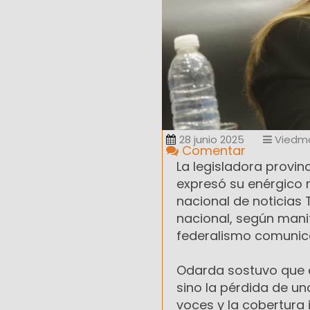
28 junio 2025
Viedm
Comentar
La legisladora provi
expresó su enérgico r
nacional de noticias 
nacional, según mani
federalismo comunica
Odarda sostuvo que el 
sino la pérdida de un
voces y la cobertura