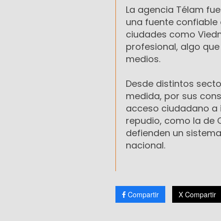
La agencia Télam fu
una fuente confiable
ciudades como Viedm
profesional, algo que
medios.
Desde distintos secto
medida, por sus cons
acceso ciudadano a i
repudio, como la de 
defienden un sistema 
nacional.
Compartir
X Compartir