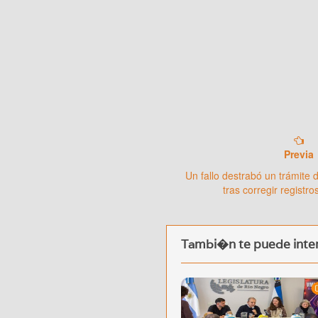
Previa
Un fallo destrabó un trámite 
tras corregir registr
Tambi�n te puede inter