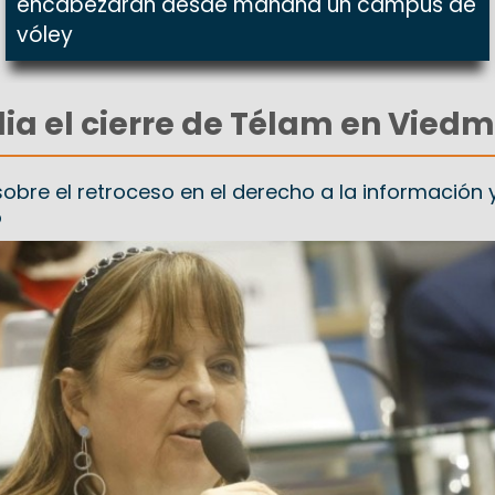
encabezarán desde mañana un campus de
vóley
a el cierre de Télam en Vied
 sobre el retroceso en el derecho a la información y
o