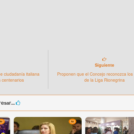
Siguiente
de ciudadanía italiana
Proponen que el Concejo reconozca los
os centenarios
de la Liga Rionegrina
esar...