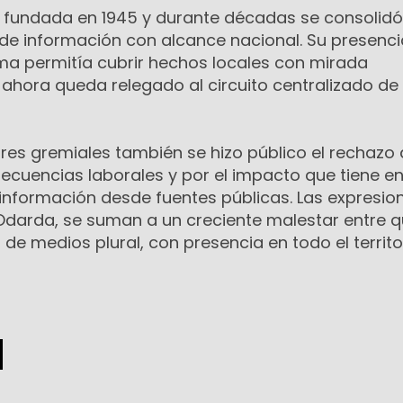
e fundada en 1945 y durante décadas se consolid
 de información con alcance nacional. Su presenci
a permitía cubrir hechos locales con mirada
 ahora queda relegado al circuito centralizado de
res gremiales también se hizo público el rechazo 
ecuencias laborales y por el impacto que tiene en
nformación desde fuentes públicas. Las expresio
Odarda, se suman a un creciente malestar entre q
de medios plural, con presencia en todo el territo