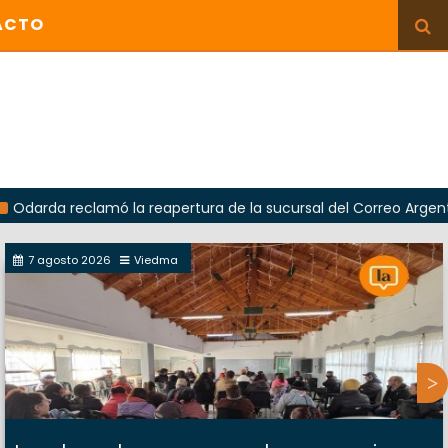
ACTO
eclamó la reapertura de la sucursal del Correo Argentino en Si
7 agosto 2026
Viedma