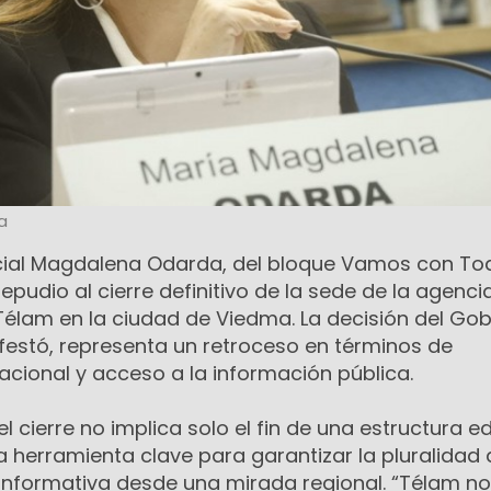
a
ncial Magdalena Odarda, del bloque Vamos con To
epudio al cierre definitivo de la sede de la agenci
Télam en la ciudad de Viedma. La decisión del Go
festó, representa un retroceso en términos de
cional y acceso a la información pública.
cierre no implica solo el fin de una estructura edi
a herramienta clave para garantizar la pluralidad 
 informativa desde una mirada regional. “Télam no