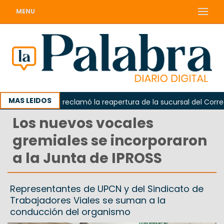
MENU
MAS LEIDOS
Odarda reclamó la reapertura de la sucursal del Correo Ar
Los nuevos vocales
gremiales se incorporaron
a la Junta de IPROSS
Representantes de UPCN y del Sindicato de
Trabajadores Viales se suman a la
conducción del organismo