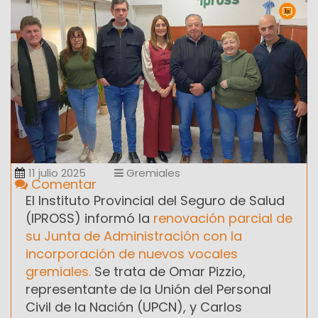
11 julio 2025
Gremiales
Comentar
El Instituto Provincial del Seguro de Salud
(IPROSS) informó la
renovación parcial de
su Junta de Administración con la
incorporación de nuevos vocales
gremiales.
Se trata de Omar Pizzio,
representante de la Unión del Personal
Civil de la Nación (UPCN), y Carlos