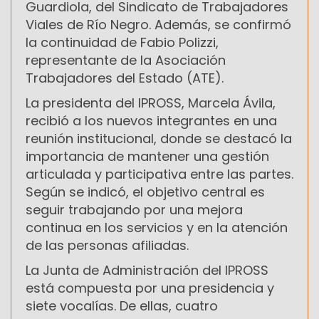
Guardiola, del Sindicato de Trabajadores
Viales de Río Negro. Además, se confirmó
la continuidad de Fabio Polizzi,
representante de la Asociación
Trabajadores del Estado (ATE).
La presidenta del IPROSS, Marcela Ávila,
recibió a los nuevos integrantes en una
reunión institucional, donde se destacó la
importancia de mantener una gestión
articulada y participativa entre las partes.
Según se indicó, el objetivo central es
seguir trabajando por una mejora
continua en los servicios y en la atención
de las personas afiliadas.
La Junta de Administración del IPROSS
está compuesta por una presidencia y
siete vocalías. De ellas, cuatro