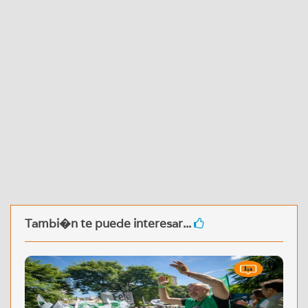
Tambi�n te puede interesar...