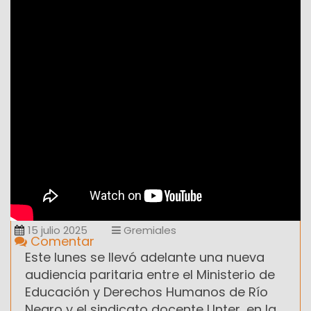
15 julio 2025
Gremiales
Comentar
Este lunes se llevó adelante una nueva
audiencia paritaria entre el Ministerio de
Educación y Derechos Humanos de Río
Negro y el sindicato docente Unter, en la