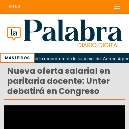
MENU
MAS LEIDOS
Odarda reclamó la reapertura de la sucursal del Correo Argentin
Nueva oferta salarial en
paritaria docente: Unter
debatirá en Congreso