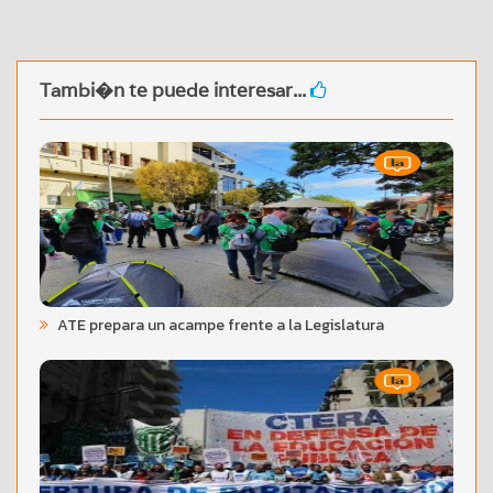
Tambi�n te puede interesar...
ATE prepara un acampe frente a la Legislatura