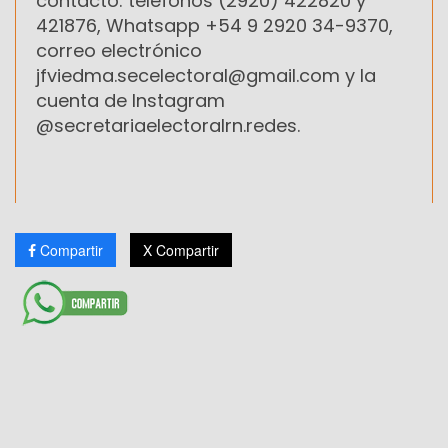
contacto: teléfonos (2920) 422820 y
421876, Whatsapp +54 9 2920 34-9370,
correo electrónico
jfviedma.secelectoral@gmail.com y la
cuenta de Instagram
@secretariaelectoralrn.redes.
Compartir
X Compartir