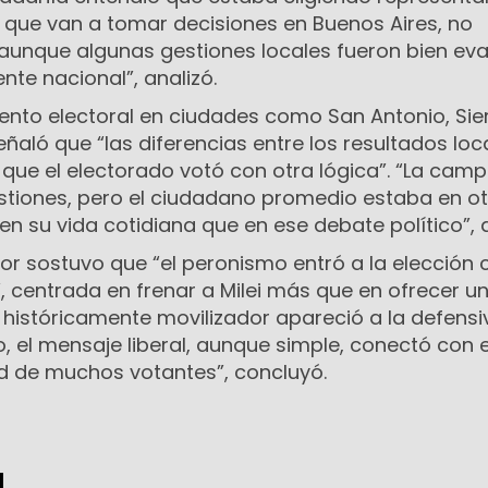
 que van a tomar decisiones en Buenos Aires, no
 aunque algunas gestiones locales fueron bien ev
nte nacional”, analizó.
nto electoral en ciudades como San Antonio, Sie
eñaló que “las diferencias entre los resultados loc
que el electorado votó con otra lógica”. “La cam
estiones, pero el ciudadano promedio estaba en o
n su vida cotidiana que en ese debate político”, 
tor sostuvo que “el peronismo entró a la elección
, centrada en frenar a Milei más que en ofrecer u
 históricamente movilizador apareció a la defensiv
o, el mensaje liberal, aunque simple, conectó con 
ad de muchos votantes”, concluyó.