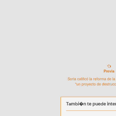
Previa
Soria calificó la reforma de 
"un proyecto de destrucc
Tambi�n te puede inter