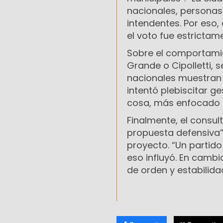
nacionales, personas
intendentes. Por eso,
el voto fue estrictame
Sobre el comportamie
Grande o Cipolletti, s
nacionales muestran 
intentó plebiscitar g
cosa, más enfocado e
Finalmente, el consul
propuesta defensiva”
proyecto. “Un partido
eso influyó. En cambi
de orden y estabilid