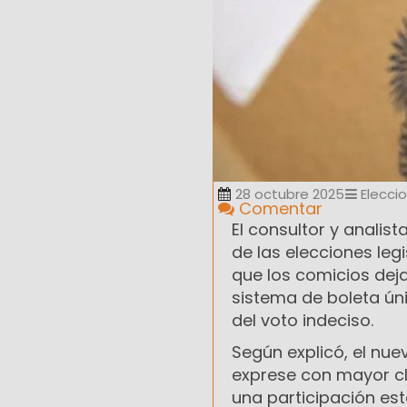
28 octubre 2025
Elecci
Comentar
El consultor y analist
de las elecciones leg
que los comicios deja
sistema de boleta úni
del voto indeciso.
Según explicó, el nu
exprese con mayor cla
una participación es