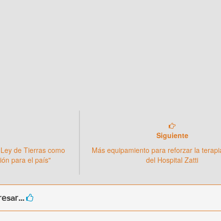
Siguiente
la Ley de Tierras como
Más equipamiento para reforzar la terapi
ión para el país"
del Hospital Zatti
esar...