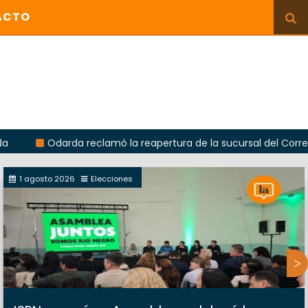
ACTO
Odarda reclamó la reapertura de la sucursal del Correo Argenti
1 agosto 2026
Elecciones