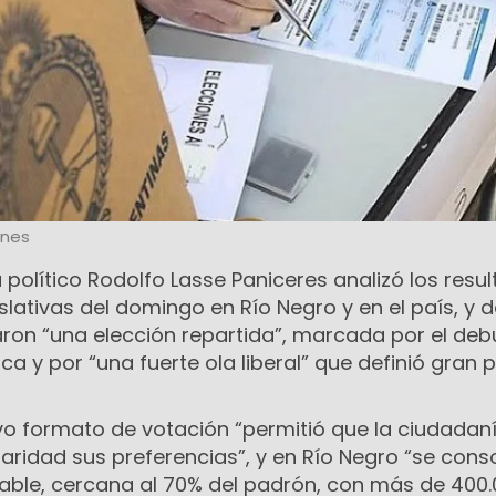
ones
a político Rodolfo Lasse Paniceres analizó los resu
islativas del domingo en Río Negro y en el país, y 
ron “una elección repartida”, marcada por el deb
ca y por “una fuerte ola liberal” que definió gran 
evo formato de votación “permitió que la ciudadan
ridad sus preferencias”, y en Río Negro “se cons
table, cercana al 70% del padrón, con más de 400