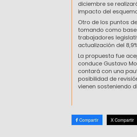
diciembre se realizará
impacto del esquema e
Otro de los puntos d
tomando como base lo
trabajadores legisla
actualización del 8,
La propuesta fue ac
conduce Gustavo Moró
contará con una paut
posibilidad de revisi
vienen sosteniendo di
Compartir
X Compartir