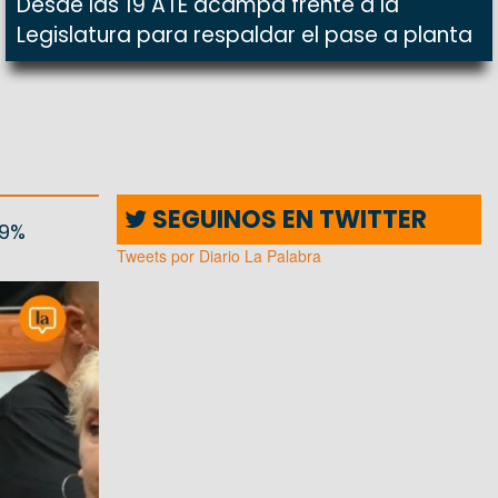
Desde las 19 ATE acampa frente a la
Legislatura para respaldar el pase a planta
SEGUINOS EN TWITTER
,9%
Tweets por Diario La Palabra