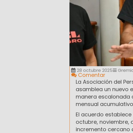
28 octubre 2025
Gremia
Comentar
La Asociación del Pe
asamblea un nuevo es
manera escalonada d
mensual acumulativo
El acuerdo establec
octubre, noviembre, 
incremento cercano al