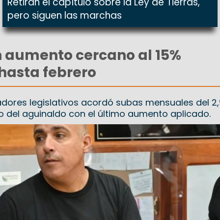
Retiran el capítulo sobre la Ley de Tierras,
pero siguen las marchas
n aumento cercano al 15%
hasta febrero
jadores legislativos acordó subas mensuales del 2
lo del aguinaldo con el último aumento aplicado.