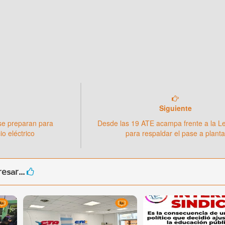
Siguiente
se preparan para
Desde las 19 ATE acampa frente a la Le
io eléctrico
para respaldar el pase a plant
esar...