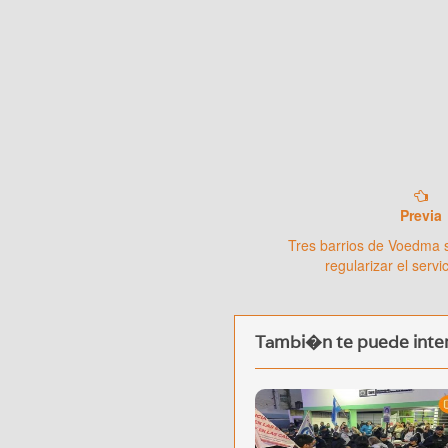
Previa
Tres barrios de Voedma 
regularizar el servic
Tambi�n te puede inter