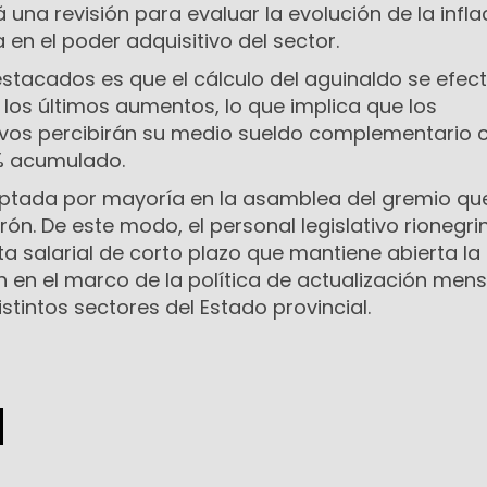
 una revisión para evaluar la evolución de la inflac
n el poder adquisitivo del sector.
estacados es que el cálculo del aguinaldo se efec
s últimos aumentos, lo que implica que los
tivos percibirán su medio sueldo complementario 
9% acumulado.
eptada por mayoría en la asamblea del gremio qu
n. De este modo, el personal legislativo rionegri
a salarial de corto plazo que mantiene abierta la
ón en el marco de la política de actualización men
stintos sectores del Estado provincial.