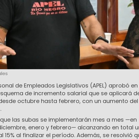
les
rsonal de Empleados Legislativos (APEL) aprobó en
quema de incremento salarial que se aplicará d
esde octubre hasta febrero, con un aumento del
.
e que las subas se implementarán mes a mes —en
diciembre, enero y febrero— alcanzando en total u
 15% al finalizar el período. Además, se resolvió 