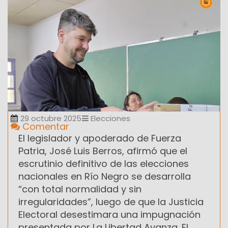
29 octubre 2025
Elecciones
Comentar
El legislador y apoderado de Fuerza
Patria, José Luis Berros, afirmó que el
escrutinio definitivo de las elecciones
nacionales en Río Negro se desarrolla
“con total normalidad y sin
irregularidades”, luego de que la Justicia
Electoral desestimara una impugnación
presentada por La Libertad Avanza. El