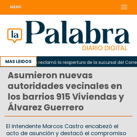
MENU
MAS LEIDOS
Odarda reclamó la reapertura de la sucursal del Correo Ar
Asumieron nuevas
autoridades vecinales en
los barrios 915 Viviendas y
Álvarez Guerrero
El intendente Marcos Castro encabezó el
acto de asunción y destacó el compromiso