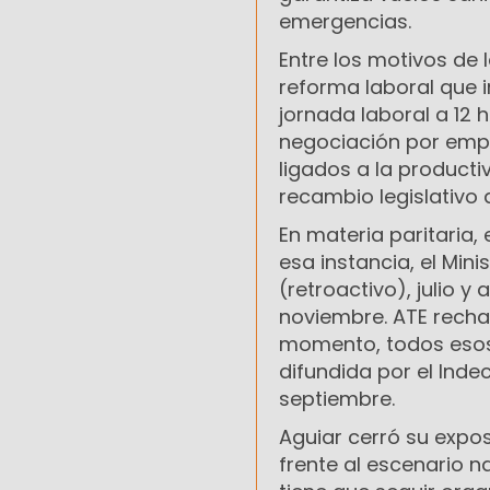
emergencias.
Entre los motivos de 
reforma laboral que i
jornada laboral a 12 
negociación por empr
ligados a la producti
recambio legislativo 
En materia paritaria, 
esa instancia, el Min
(retroactivo), julio y
noviembre. ATE recha
momento, todos esos 
difundida por el Indec:
septiembre.
Aguiar cerró su expos
frente al escenario n