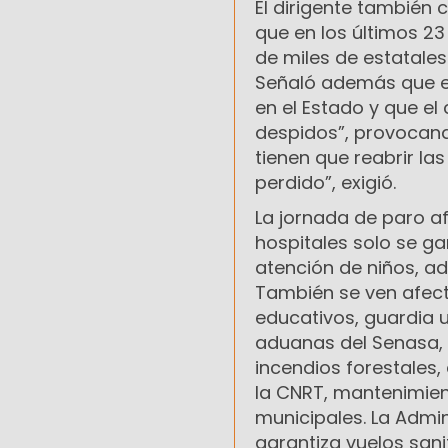
El dirigente también c
que en los últimos 2
de miles de estatales
Señaló además que e
en el Estado y que el
despidos”, provocand
tienen que reabrir la
perdido”, exigió.
La jornada de paro af
hospitales solo se g
atención de niños, ad
También se ven afecta
educativos, guardia u
aduanas del Senasa, 
incendios forestales,
la CNRT, mantenimient
municipales. La Admin
garantiza vuelos sani