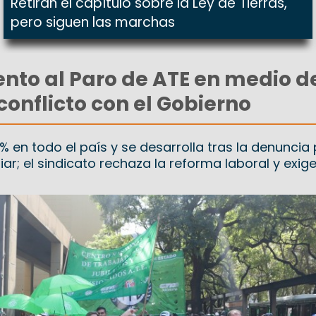
Retiran el capítulo sobre la Ley de Tierras,
pero siguen las marchas
nto al Paro de ATE en medio de
conflicto con el Gobierno
 en todo el país y se desarrolla tras la denuncia
r; el sindicato rechaza la reforma laboral y exige