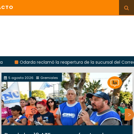
ACTO
darda reclamó la reapertura de la sucursal del Correo Argentino
5 agosto 2026
Gremiales