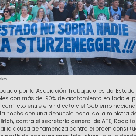
les
vocado por la Asociación Trabajadores del Estado
es con más del 90% de acatamiento en todo el pa
 conflicto entre el sindicato y el Gobierno naciona
 la noche con una denuncia penal de la ministra d
llrich, contra el secretario general de ATE, Rodolfo
ial lo acusa de “amenaza contra el orden constitu