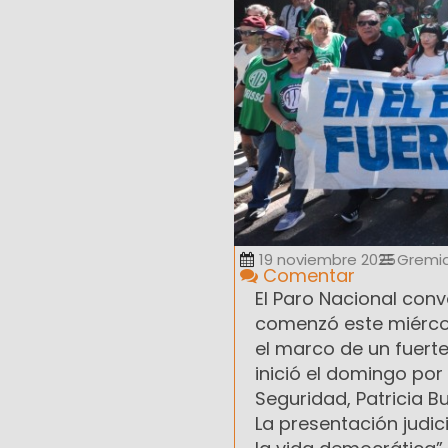
19 noviembre 2025
Gremia
Comentar
El Paro Nacional con
comenzó este miércol
el marco de un fuerte
inició el domingo por
Seguridad, Patricia Bu
La presentación judic