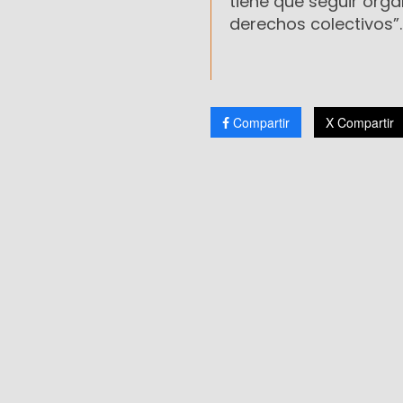
tiene que seguir orga
derechos colectivos”.
Compartir
X Compartir