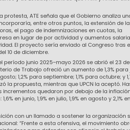
la protesta, ATE señala que el Gobierno analiza un
ncorporaría, entre otros puntos, la extensión de la
horas, el pago de indemnizaciones en cuotas, la
esa en lugar de por actividad y aumentos salaria
vidad. El proyecto sería enviado al Congreso tras e
del 10 de diciembre.
el período junio 2025–mayo 2026 se abrió el 23 de j
isterio de Trabajo ofreció un aumento de 1,3% para 
 agosto; 1,2% para septiembre; 1,1% para octubre; y 1
zó la propuesta, mientras que UPCN la aceptó. Has
incrementos quedaron por debajo de la inflació
 1,6% en junio, 1,9% en julio, 1,9% en agosto y 2,1% e
ición con un llamado a sostener la organización s
acional: “Frente a esta ofensiva, el movimiento ob