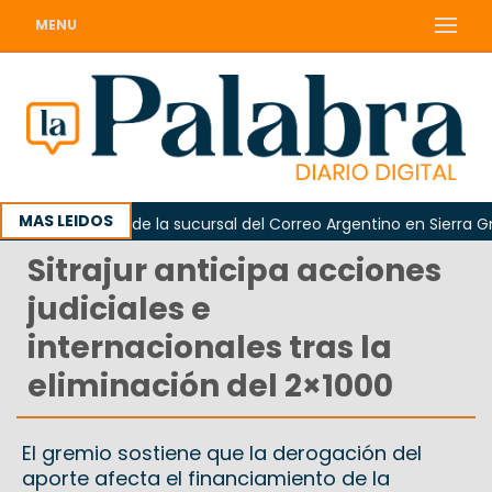
MENU
MAS LEIDOS
reapertura de la sucursal del Correo Argentino en Sierra Grand
Sitrajur anticipa acciones
judiciales e
internacionales tras la
eliminación del 2×1000
El gremio sostiene que la derogación del
aporte afecta el financiamiento de la