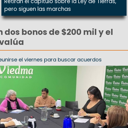
Retiran el capítulo sobre la Ley de Tierras,
pero siguen las marchas
 dos bonos de $200 mil y el
evalúa
reunirse el viernes para buscar acuerdos