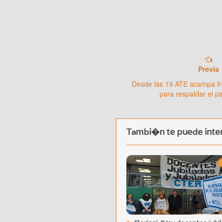
Previa
Desde las 19 ATE acampa fre
para respaldar el p
Tambi�n te puede inter