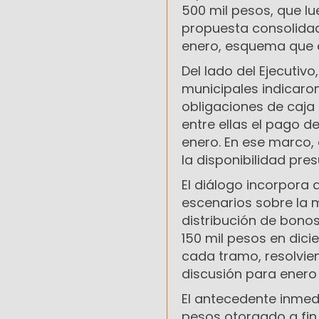
500 mil pesos, que lu
propuesta consolidad
enero, esquema que co
Del lado del Ejecutiv
municipales indicaron
obligaciones de caja
entre ellas el pago d
enero. En ese marco,
la disponibilidad pre
El diálogo incorpora 
escenarios sobre la
distribución de bon
150 mil pesos en dici
cada tramo, resolvie
discusión para enero 
El antecedente inmedi
pesos otorgado a fin