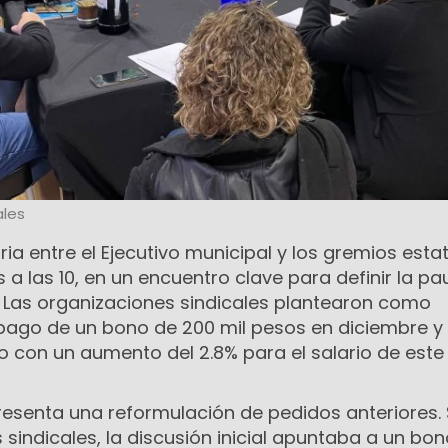
les
ria entre el Ejecutivo municipal y los gremios esta
 a las 10, en un encuentro clave para definir la pa
o. Las organizaciones sindicales plantearon como
 pago de un bono de 200 mil pesos en diciembre y
to con un aumento del 2.8% para el salario de est
presenta una reformulación de pedidos anteriores.
 sindicales, la discusión inicial apuntaba a un bo