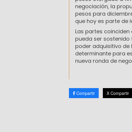
negociación, la propu
pesos para diciembre,
que hoy es parte de l
Las partes coinciden 
pueda ser sostenido 
poder adquisitivo de l
determinante para es
nueva ronda de negoc
Compartir
X Compartir