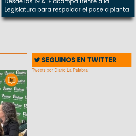
Desde las 19 ATE acampa frente a la
Legislatura para respaldar el pase a planta
SEGUINOS EN TWITTER
Tweets por Diario La Palabra