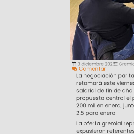
3 diciembre 2025
Gremia
Comentar
La negociación parita
retomará este viernes
salarial de fin de añ
propuesta central el
200 mil en enero, jun
2.5 para enero.
La oferta gremial re
expusieron referentes