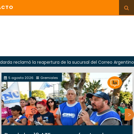
ACTO
amó la reapertura de la sucursal del Correo Argentino en Sierr
5 agosto 2026
Gremiales