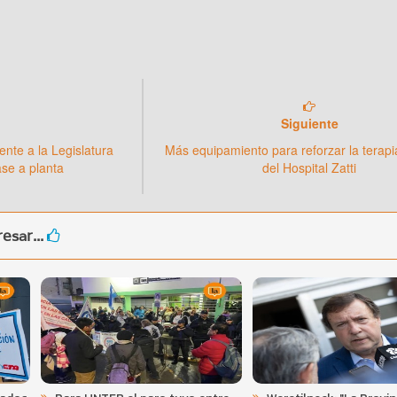
Siguiente
nte a la Legislatura
Más equipamiento para reforzar la terapi
ase a planta
del Hospital Zatti
esar...