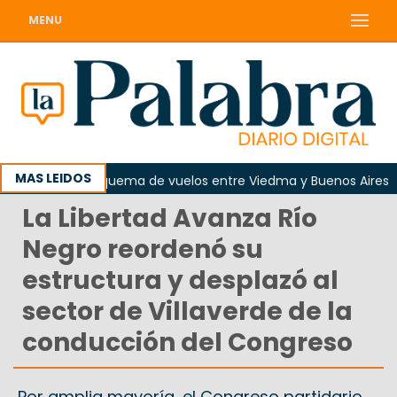
MENU
MAS LEIDOS
girá nuevo esquema de vuelos entre Viedma y Buenos Aires
La Libertad Avanza Río
Negro reordenó su
estructura y desplazó al
sector de Villaverde de la
conducción del Congreso
Por amplia mayoría, el Congreso partidario