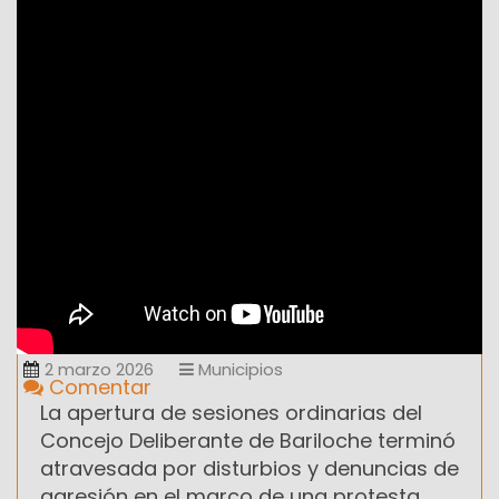
2 marzo 2026
Municipios
Comentar
La apertura de sesiones ordinarias del
Concejo Deliberante de Bariloche terminó
atravesada por disturbios y denuncias de
agresión en el marco de una protesta