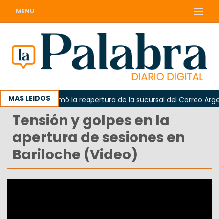
MENU
MAS LEIDOS
Odarda reclamó la reapertura de la sucursal del Correo Argentin
Tensión y golpes en la
apertura de sesiones en
Bariloche (Video)