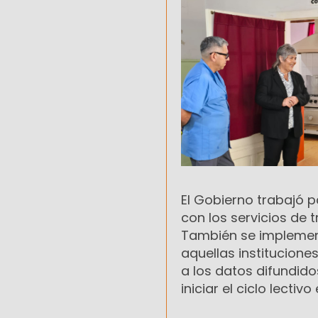
El Gobierno trabajó p
con los servicios de
También se implement
aquellas institucione
a los datos difundid
iniciar el ciclo lectiv