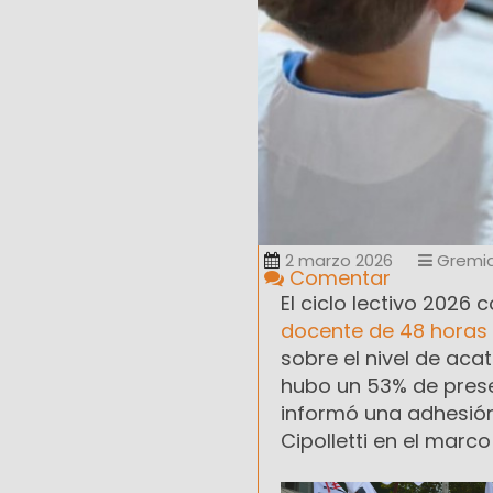
2 marzo 2026
Gremia
Comentar
El ciclo lectivo 2026
docente de 48 horas
sobre el nivel de aca
hubo un 53% de prese
informó una adhesión 
Cipolletti en el marc