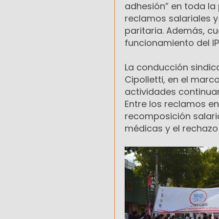
adhesión” en toda la 
reclamos salariales y
paritaria. Además, cu
funcionamiento del IP
La conducción sindica
Cipolletti, en el mar
actividades continua
Entre los reclamos en
recomposición salaria
médicas y el rechazo 