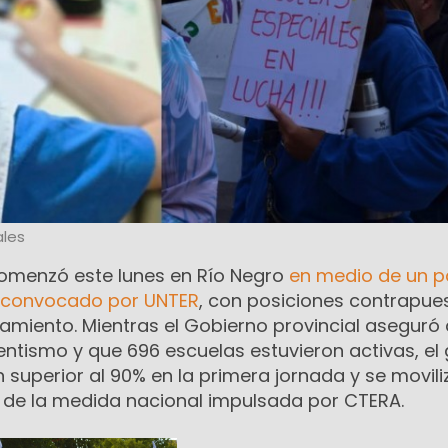
les
 comenzó este lunes en Río Negro
en medio de un p
 convocado por UNTER
, con posiciones contrapue
tamiento. Mientras el Gobierno provincial aseguró
ntismo y que 696 escuelas estuvieron activas, el
superior al 90% en la primera jornada y se movili
o de la medida nacional impulsada por CTERA.