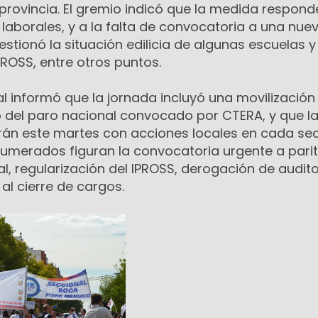
provincia. El gremio indicó que la medida respond
 laborales, y a la falta de convocatoria a una nue
estionó la situación edilicia de algunas escuelas y 
ROSS, entre otros puntos.
l informó que la jornada incluyó una movilización
co del paro nacional convocado por CTERA, y que l
rán este martes con acciones locales en cada sec
umerados figuran la convocatoria urgente a parit
l, regularización del IPROSS, derogación de audito
al cierre de cargos.