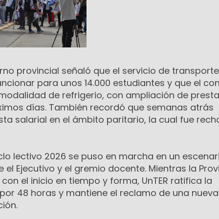
erno provincial señaló que el servicio de transporte
ncionar para unos 14.000 estudiantes y que el c
a modalidad de refrigerio, con ampliación de prest
óximos días. También recordó que semanas atrás
a salarial en el ámbito paritario, la cual fue rec
iclo lectivo 2026 se puso en marcha en un escenar
e el Ejecutivo y el gremio docente. Mientras la Prov
con el inicio en tiempo y forma, UnTER ratifica la
 por 48 horas y mantiene el reclamo de una nueva
ión.