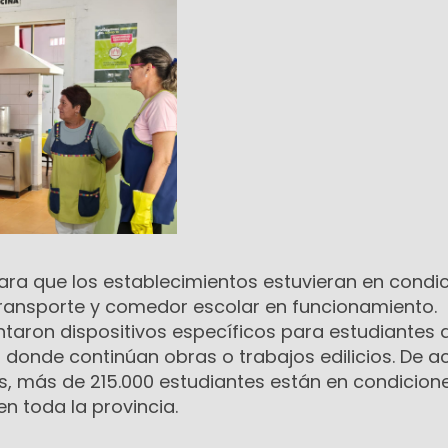
ara que los establecimientos estuvieran en condi
 transporte y comedor escolar en funcionamiento.
aron dispositivos específicos para estudiantes 
s donde continúan obras o trabajos edilicios. De 
os, más de 215.000 estudiantes están en condicion
o en toda la provincia.