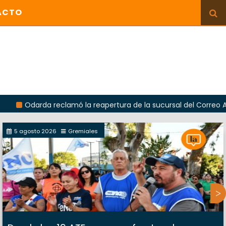
ACTO
da reclamó la reapertura de la sucursal del Correo Argentino e
5 agosto 2026
Gremiales