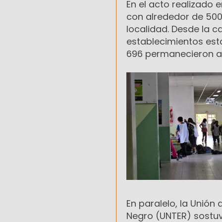
En el acto realizado 
con alrededor de 500 
localidad. Desde la 
establecimientos esta
696 permanecieron act
En paralelo, la Unión
Negro (UNTER) sostuv