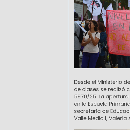
Desde el Ministerio d
de clases se realizó
5970/25. La apertura 
en la Escuela Primar
secretaria de Educaci
Valle Medio I, Valeria