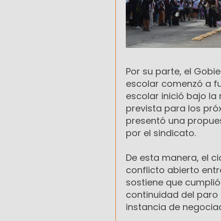
Por su parte, el Gobi
escolar comenzó a fu
escolar inició bajo l
prevista para los pr
presentó una propuest
por el sindicato.
De esta manera, el c
conflicto abierto entr
sostiene que cumplió 
continuidad del paro
instancia de negociac