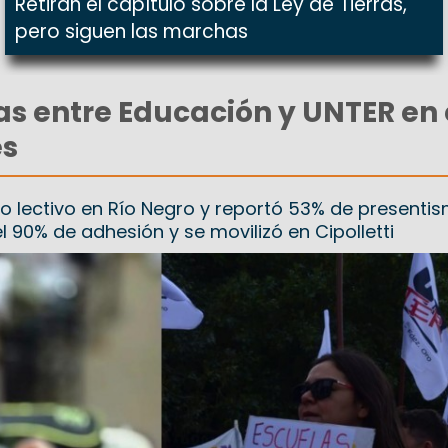
Retiran el capítulo sobre la Ley de Tierras,
pero siguen las marchas
as entre Educación y UNTER en 
es
clo lectivo en Río Negro y reportó 53% de presenti
 90% de adhesión y se movilizó en Cipolletti