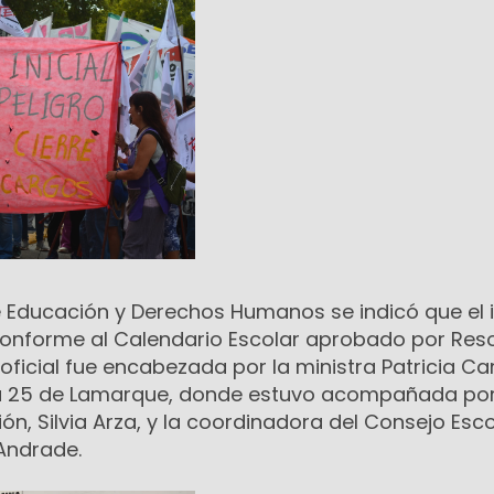
e Educación y Derechos Humanos se indicó que el i
 conforme al Calendario Escolar aprobado por Res
oficial fue encabezada por la ministra Patricia 
ia 25 de Lamarque, donde estuvo acompañada por
ón, Silvia Arza, y la coordinadora del Consejo Esco
 Andrade.