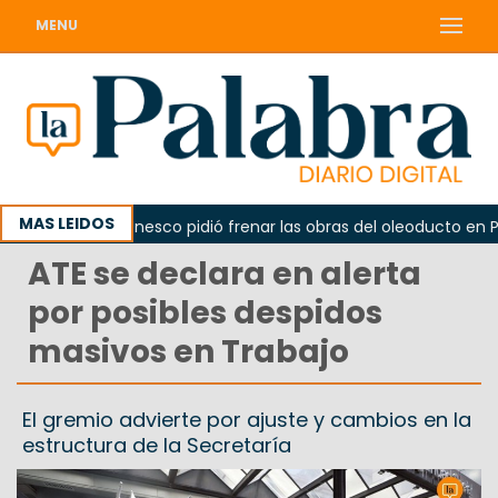
MENU
MAS LEIDOS
o
La Unesco pidió frenar las obras del oleoducto en Pun
ATE se declara en alerta
por posibles despidos
masivos en Trabajo
El gremio advierte por ajuste y cambios en la
estructura de la Secretaría