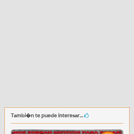
Tambi�n te puede interesar...