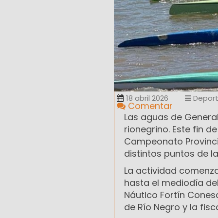
18 abril 2026
Depor
Comentar
Las aguas de General
rionegrino. Este fin d
Campeonato Provincia
distintos puntos de la
La actividad comenz
hasta el mediodía de
Náutico Fortín Cones
de Río Negro y la fis