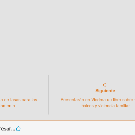
Siguiente
 de tasas para las
Presentarán en Viedma un libro sobre 
Fomento
tóxicos y violencia familiar
esar...