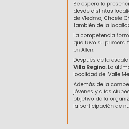
Se espera la presenc
desde distintas local
de Viedma, Choele Choe
también de la localida
La competencia form
que tuvo su primera 
en Allen.
Después de la escal
Villa Regina
. La últ
localidad del Valle M
Además de la competen
jóvenes y a los clubes
objetivo de la organi
la participación de n