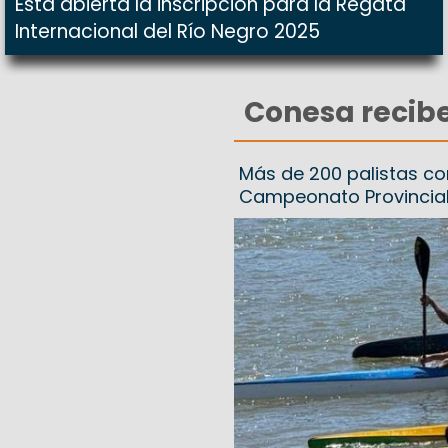
Está abierta la inscripción para la Regata
Internacional del Río Negro 2025
Conesa recibe
Más de 200 palistas co
Campeonato Provincia