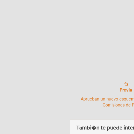
Previa
Aprueban un nuevo esquema
Comisiones de 
Tambi�n te puede inter