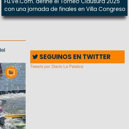
Fu.Ve.Com. define el Torneo Clausura 2025
con una jornada de finales en Villa Congreso
el
SEGUINOS EN TWITTER
Tweets por Diario La Palabra