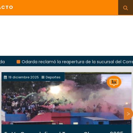
ACTO
Odarda reclamó la reapertura de la sucursal del Correo Argent
19 diciembre 2025
Deportes