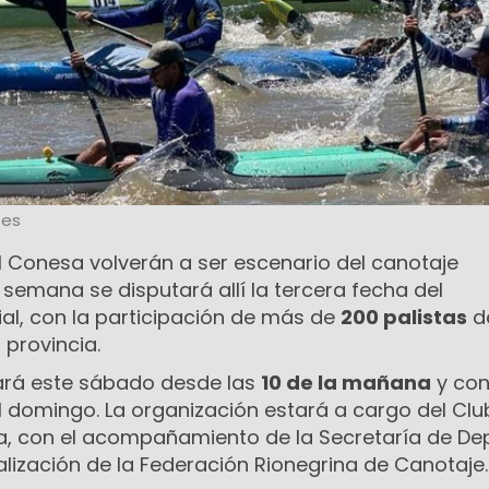
tes
 Conesa volverán a ser escenario del canotaje
e semana se disputará allí la tercera fecha del
l, con la participación de más de
200 palistas
d
 provincia.
ará este sábado desde las
10 de la mañana
y con
l domingo. La organización estará a cargo del Clu
a, con el acompañamiento de la Secretaría de De
calización de la Federación Rionegrina de Canotaje.