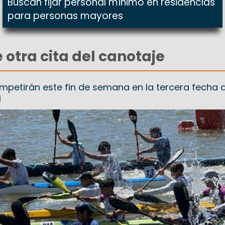
Buscan fijar personal mínimo en residencias
para personas mayores
 otra cita del canotaje
mpetirán este fin de semana en la tercera fecha d
l