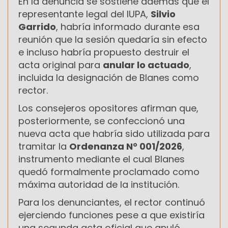
En la denuncia se sostiene además que el
representante legal del IUPA,
Silvio
Garrido
, habría informado durante esa
reunión que la sesión quedaría sin efecto
e incluso habría propuesto destruir el
acta original para
anular lo actuado
,
incluida la designación de Blanes como
rector.
Los consejeros opositores afirman que,
posteriormente, se confeccionó una
nueva acta que habría sido utilizada para
tramitar la
Ordenanza N° 001/2026
,
instrumento mediante el cual Blanes
quedó formalmente proclamado como
máxima autoridad de la institución.
Para los denunciantes, el rector continuó
ejerciendo funciones pese a que existiría
una segunda acta oficial que anuló