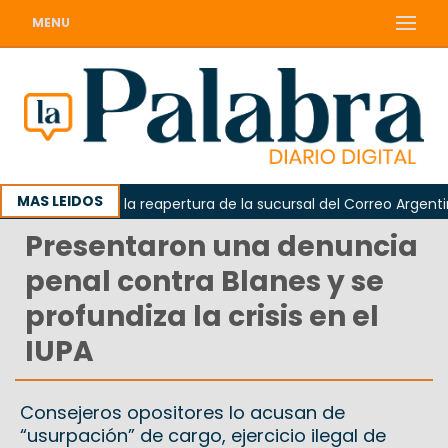
MENU
MAS LEIDOS
a reclamó la reapertura de la sucursal del Correo Argentino en 
Presentaron una denuncia
penal contra Blanes y se
profundiza la crisis en el
IUPA
Consejeros opositores lo acusan de
“usurpación” de cargo, ejercicio ilegal de