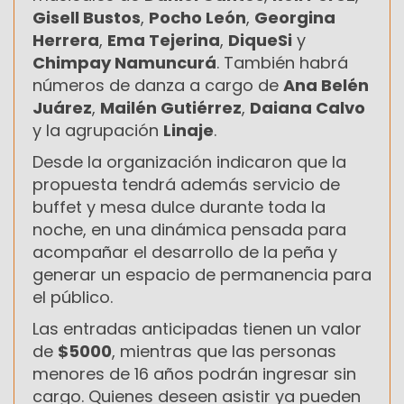
Gisell Bustos
,
Pocho León
,
Georgina
Herrera
,
Ema Tejerina
,
DiqueSi
y
Chimpay Namuncurá
. También habrá
números de danza a cargo de
Ana Belén
Juárez
,
Mailén Gutiérrez
,
Daiana Calvo
y la agrupación
Linaje
.
Desde la organización indicaron que la
propuesta tendrá además servicio de
buffet y mesa dulce durante toda la
noche, en una dinámica pensada para
acompañar el desarrollo de la peña y
generar un espacio de permanencia para
el público.
Las entradas anticipadas tienen un valor
de
$5000
, mientras que las personas
menores de 16 años podrán ingresar sin
cargo. Quienes deseen asistir ya pueden