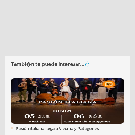
Tambi�n te puede interesar...
Pasión italiana llega a Viedma y Patagones