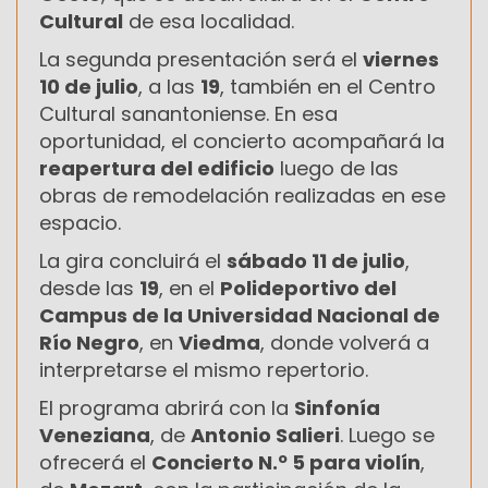
Cultural
de esa localidad.
La segunda presentación será el
viernes
10 de julio
, a las
19
, también en el Centro
Cultural sanantoniense. En esa
oportunidad, el concierto acompañará la
reapertura del edificio
luego de las
obras de remodelación realizadas en ese
espacio.
La gira concluirá el
sábado 11 de julio
,
desde las
19
, en el
Polideportivo del
Campus de la Universidad Nacional de
Río Negro
, en
Viedma
, donde volverá a
interpretarse el mismo repertorio.
El programa abrirá con la
Sinfonía
Veneziana
, de
Antonio Salieri
. Luego se
ofrecerá el
Concierto N.º 5 para violín
,