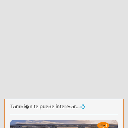
Tambi�n te puede interesar...