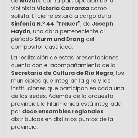
de
Mozart
, con la participación de la
violinista
Victoria Carranza
como
solista. El cierre estará a cargo de la
Sinfonía N.º 44 "Trauer"
, de
Joseph
Haydn
, una obra perteneciente al
período
Sturm und Drang
del
compositor austríaco.
La realización de estas presentaciones
cuenta con el acompañamiento de la
Secretaría de Cultura de Río Negro
, los
municipios que integran la gira y las
instituciones que participan en cada una
de las sedes. Además de la orquesta
provincial, la Filarmónica está integrada
por
doce ensambles regionales
distribuidos en distintos puntos de la
provincia.