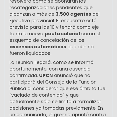
resolverá cómo se abonarán las
recategorizaciones pendientes que
alcanzan a más de
3.500 agentes
del
Ejecutivo provincial. El encuentro está
previsto para las 10 y tendrá como eje
tanto la nueva
pauta salarial
como el
esquema de cancelación de los
ascensos automáticos
que aún no
fueron liquidados.
La reunión llegará, como se informó
oportunamente, con una ausencia
confirmada.
UPCN
anunció que no
participará del Consejo de la Función
Pública al considerar que ese ámbito fue
“vaciado de contenido” y que
actualmente sólo se limita a formalizar
decisiones ya tomadas previamente. En
un comunicado, el gremio apuntó contra