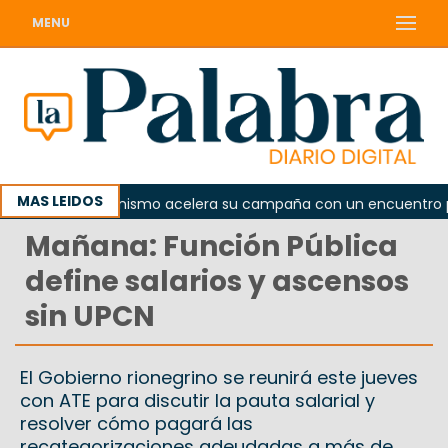
MENU
MAS LEIDOS
El peronismo acelera su campaña con un encuentro provi
Mañana: Función Pública
define salarios y ascensos
sin UPCN
El Gobierno rionegrino se reunirá este jueves
con ATE para discutir la pauta salarial y
resolver cómo pagará las
recategorizaciones adeudadas a más de