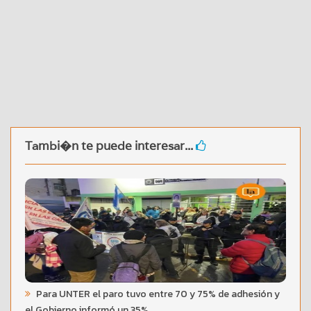
Tambi�n te puede interesar...
Para UNTER el paro tuvo entre 70 y 75% de adhesión y
el Gobierno informó un 35%