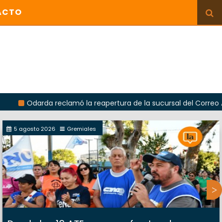
ACTO
rda reclamó la reapertura de la sucursal del Correo Argentino 
5 agosto 2026
Gremiales