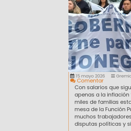
15 mayo 2026
Gremia
Comentar
Con salarios que sig
apenas a la inflació
miles de familias est
mesa de la Función Pú
muchos trabajadores
disputas políticas y 