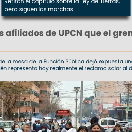
Retiran el capítulo sobre la Ley de Tierras,
pero siguen las marchas
s afiliados de UPCN que el gre
 de la mesa de la Función Pública dejó expuesta un
ién representa hoy realmente el reclamo salarial d