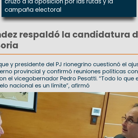
cruzó a la oposición por las rutas y la
campaña electoral
dez respaldó la candidatura 
Soria
ue y presidente del PJ rionegrino cuestionó el aju
ierno provincial y confirmó reuniones políticas con
on el vicegobernador Pedro Pesatti. “Todo lo que 
lo nacional es un límite”, afirmó