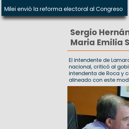
Milei envió la reforma electoral al Congreso
Sergio Hernán
Maria Emilia 
El intendente de Lamarq
nacional, criticó al gob
intendenta de Roca y c
alineado con este mode