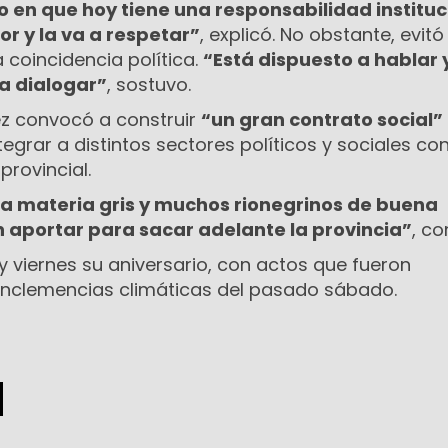
o en que hoy tiene una responsabilidad instituc
 y la va a respetar”
, explicó. No obstante, evitó
a coincidencia política.
“Está dispuesto a hablar 
ra dialogar”
, sostuvo.
z convocó a construir
“un gran contrato social”
egrar a distintos sectores políticos y sociales co
provincial.
 materia gris y muchos rionegrinos de buena
aportar para sacar adelante la provincia”
, co
 viernes su aniversario, con actos que fueron
inclemencias climáticas del pasado sábado.