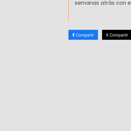
semanas atrás con el
Compartir
X Compartir