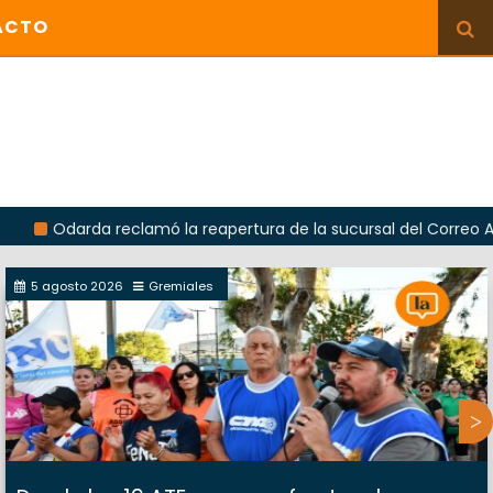
ACTO
rda reclamó la reapertura de la sucursal del Correo Argentino e
5 agosto 2026
Gremiales