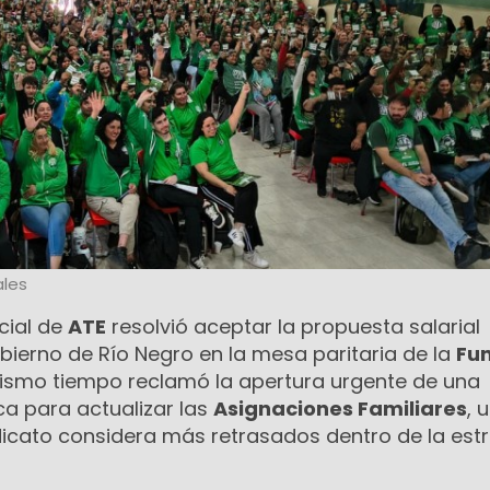
les
cial de
ATE
resolvió aceptar la propuesta salarial
bierno de Río Negro en la mesa paritaria de la
Fu
mismo tiempo reclamó la apertura urgente de una
ca para actualizar las
Asignaciones Familiares
, 
ndicato considera más retrasados dentro de la est