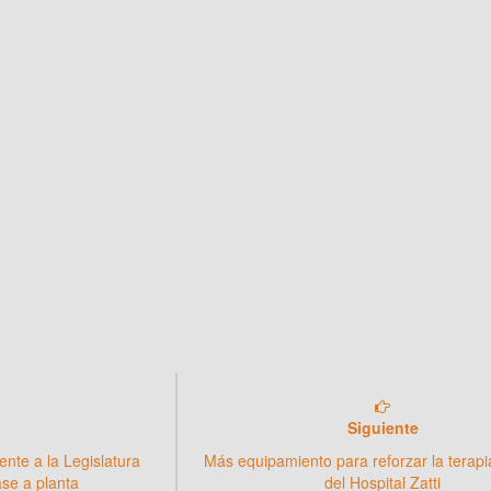
Siguiente
nte a la Legislatura
Más equipamiento para reforzar la terapi
ase a planta
del Hospital Zatti