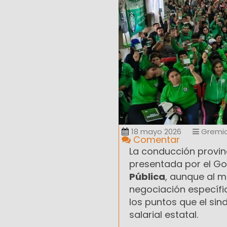
18 mayo 2026
Gremia
Comentar
La conducción provin
presentada por el Go
Pública
, aunque al 
negociación específi
los puntos que el si
salarial estatal.