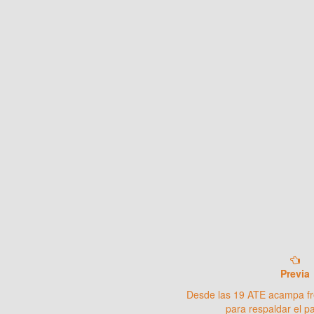
Previa
Desde las 19 ATE acampa fre
para respaldar el p