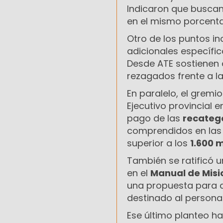
Indicaron que buscan
en el mismo porcenta
Otro de los puntos in
adicionales específi
Desde ATE sostienen 
rezagados frente a la
En paralelo, el grem
Ejecutivo provincial e
pago de las
recateg
comprendidos en las
superior a los
1.600 
También se ratificó 
en el
Manual de Misi
una propuesta para
destinado al persona
Ese último planteo h