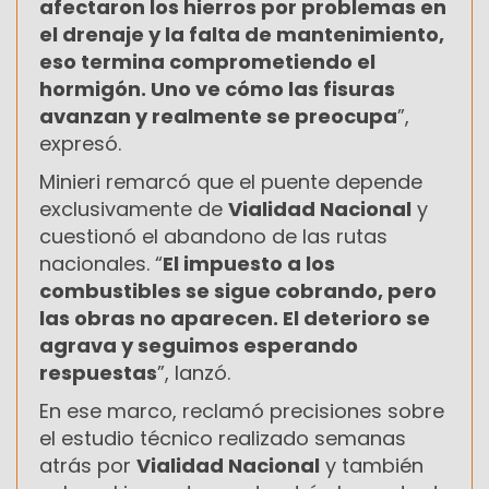
afectaron los hierros por problemas en
el drenaje y la falta de mantenimiento,
eso termina comprometiendo el
hormigón. Uno ve cómo las fisuras
avanzan y realmente se preocupa
”,
expresó.
Minieri remarcó que el puente depende
exclusivamente de
Vialidad Nacional
y
cuestionó el abandono de las rutas
nacionales. “
El impuesto a los
combustibles se sigue cobrando, pero
las obras no aparecen. El deterioro se
agrava y seguimos esperando
respuestas
”, lanzó.
En ese marco, reclamó precisiones sobre
el estudio técnico realizado semanas
atrás por
Vialidad Nacional
y también