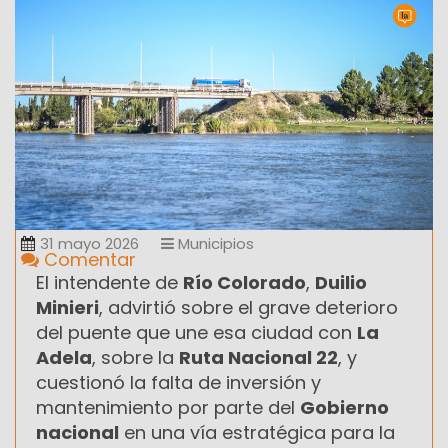
31 mayo 2026
Municipios
Comentar
El intendente de
Río Colorado
,
Duilio
Minieri
, advirtió sobre el grave deterioro
del puente que une esa ciudad con
La
Adela
, sobre la
Ruta Nacional 22
, y
cuestionó la falta de inversión y
mantenimiento por parte del
Gobierno
nacional
en una vía estratégica para la