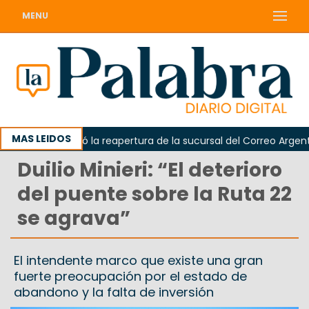
MENU
MAS LEIDOS
da reclamó la reapertura de la sucursal del Correo Argentino e
Duilio Minieri: “El deterioro
del puente sobre la Ruta 22
se agrava”
El intendente marco que existe una gran
fuerte preocupación por el estado de
abandono y la falta de inversión