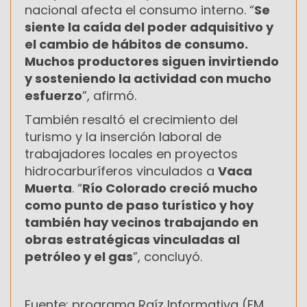
nacional afecta el consumo interno. “
Se
siente la caída del poder adquisitivo y
el cambio de hábitos de consumo.
Muchos productores siguen invirtiendo
y sosteniendo la actividad con mucho
esfuerzo
”, afirmó.
También resaltó el crecimiento del
turismo y la inserción laboral de
trabajadores locales en proyectos
hidrocarburíferos vinculados a
Vaca
Muerta
. “
Río Colorado creció mucho
como punto de paso turístico y hoy
también hay vecinos trabajando en
obras estratégicas vinculadas al
petróleo y el gas
”, concluyó.
Fuente: programa Raíz Informativa (FM