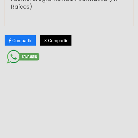
Raíces)
Compartir
X Compartir