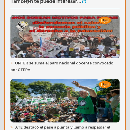
Tambi�n te puede interesar...
UNTER se suma al paro nacional docente convocado
por CTERA
ATE destacó el pase a planta y llamó a respaldar el