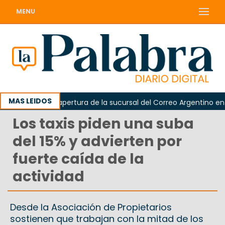
MENU
MAS LEIDOS
lamó la reapertura de la sucursal del Correo Argentino en Sier
Los taxis piden una suba
del 15% y advierten por
fuerte caída de la
actividad
Desde la Asociación de Propietarios
sostienen que trabajan con la mitad de los