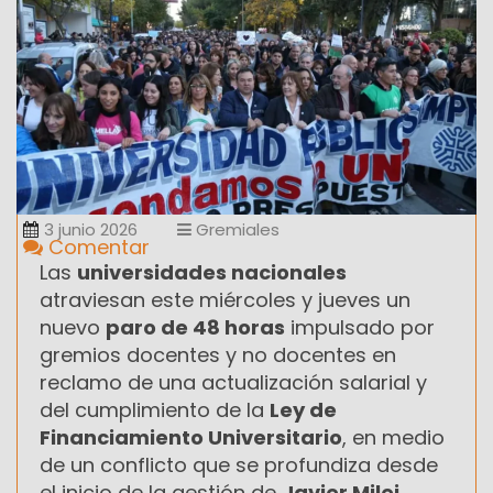
3 junio 2026
Gremiales
Comentar
Las
universidades nacionales
atraviesan este miércoles y jueves un
nuevo
paro de 48 horas
impulsado por
gremios docentes y no docentes en
reclamo de una actualización salarial y
del cumplimiento de la
Ley de
Financiamiento Universitario
, en medio
de un conflicto que se profundiza desde
el inicio de la gestión de
Javier Milei
.