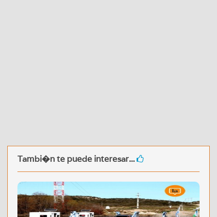
Tambi�n te puede interesar...