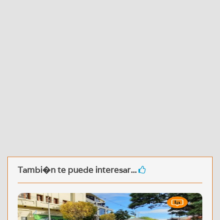
Tambi�n te puede interesar...