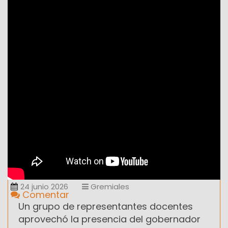
24 junio 2026
Gremiales
Comentar
Un grupo de representantes docentes
aprovechó la presencia del gobernador