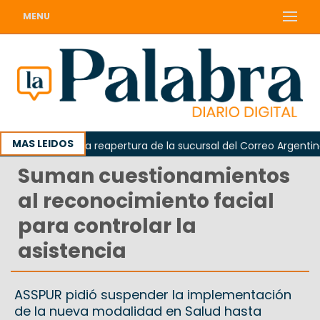
MENU
MAS LEIDOS
a reclamó la reapertura de la sucursal del Correo Argentino en
Suman cuestionamientos
al reconocimiento facial
para controlar la
asistencia
ASSPUR pidió suspender la implementación
de la nueva modalidad en Salud hasta