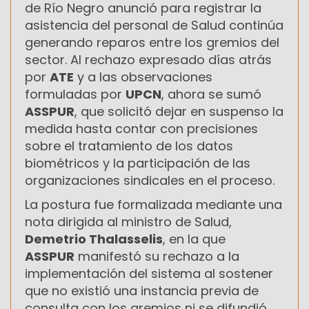
de Río Negro anunció para registrar la
asistencia del personal de Salud continúa
generando reparos entre los gremios del
sector. Al rechazo expresado días atrás
por
ATE
y a las observaciones
formuladas por
UPCN
, ahora se sumó
ASSPUR
, que solicitó dejar en suspenso la
medida hasta contar con precisiones
sobre el tratamiento de los datos
biométricos y la participación de las
organizaciones sindicales en el proceso.
La postura fue formalizada mediante una
nota dirigida al ministro de Salud,
Demetrio Thalasselis
, en la que
ASSPUR
manifestó su rechazo a la
implementación del sistema al sostener
que no existió una instancia previa de
consulta con los gremios ni se difundió