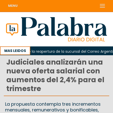
MENU
MAS LEIDOS
da reclamó la reapertura de la sucursal del Correo Argentino en
Judiciales analizarán una
nueva oferta salarial con
aumentos del 2,4% para el
trimestre
La propuesta contempla tres incrementos
mensuales, remunerativos y bonificables,