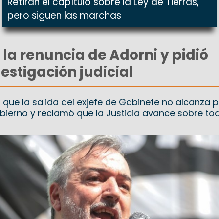
Retiran el capítulo sobre la Ley de Tierras,
pero siguen las marchas
 la renuncia de Adorni y pidió
estigación judicial
 que la salida del exjefe de Gabinete no alcanza 
obierno y reclamó que la Justicia avance sobre tod