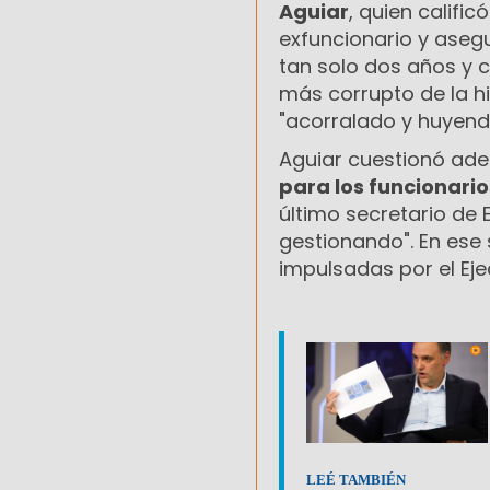
Aguiar
, quien calific
exfuncionario y asegu
tan solo dos años y 
más corrupto de la hi
"acorralado y huyend
Aguiar cuestionó ade
para los funcionario
último secretario de 
gestionando". En ese 
impulsadas por el Eje
LEÉ TAMBIÉN