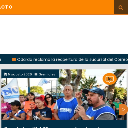
ACTO
arda reclamó la reapertura de la sucursal del Correo Argentino 
5 agosto 2026
Gremiales