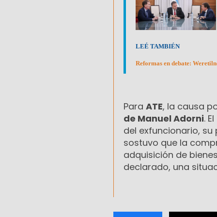
LEÉ TAMBIÉN
Reformas en debate: Weretilne
Para
ATE
, la causa p
de Manuel Adorni
. E
del exfuncionario, su
sostuvo que la compr
adquisición de bienes
declarado, una situac