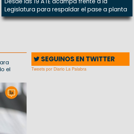
Desde las 19 ATE acampa frente a la
Legislatura para respaldar el pase a planta
SEGUINOS EN TWITTER
para
o el
Tweets por Diario La Palabra