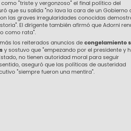
ó como "triste y vergonzoso" el final político del
ró que su salida "no lava la cara de un Gobierno
con las graves irregularidades conocidas demostró
storia". El dirigente también afirmó que Adorni re
o como rata".
más los reiterados anuncios de
congelamiento s
s
y sostuvo que "empezando por el presidente y h
Estado, no tienen autoridad moral para seguir
sentido, aseguró que las políticas de austeridad
cutivo "siempre fueron una mentira".