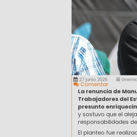
27 junio 2026
Gremia
Comentar
La renuncia de Manu
Trabajadores del E
presunto enriquecimi
y sostuvo que el alej
responsabilidades de
El planteo fue realiza