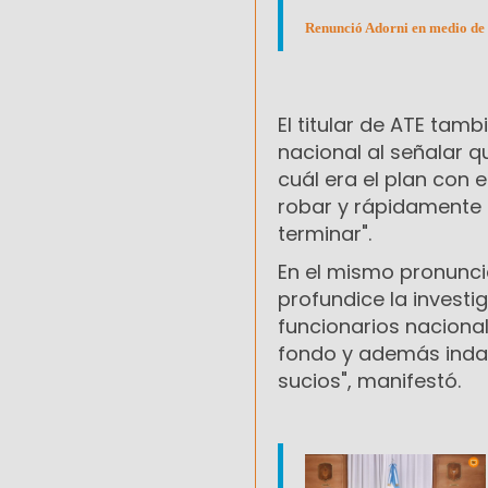
Renunció Adorni en medio de l
El titular de ATE tam
nacional al señalar q
cuál era el plan con e
robar y rápidamente s
terminar".
En el mismo pronunci
profundice la investi
funcionarios nacionale
fondo y además indaga
sucios", manifestó.