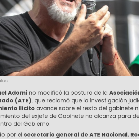
les
el Adorni
no modificó la postura de la
Asociació
stado (ATE)
, que reclamó que la investigación judi
ento ilícito
avance sobre el resto del gabinete n
amiento del exjefe de Gabinete no alcanza para de
ntro del Gobierno.
do por el
secretario general de ATE Nacional, Ro