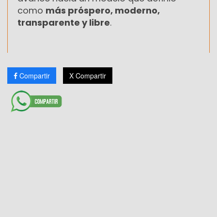
como
más próspero, moderno,
transparente y libre
.
Compartir
X Compartir