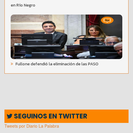
en Río Negro
Fullone defendió la eliminación de las PASO
SEGUINOS EN TWITTER
Tweets por Diario La Palabra