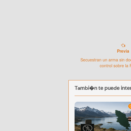
Previa
Secuestran un arma sin d
control sobre la
Tambi�n te puede inter