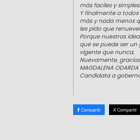
más faciles y simples
Y finalmente a todos
más y nada menos que
les pido que renueve
Porque nuestras idea
que se puede ser un 
vigente que nunca.
Nuevamente, gracias
MAGDALENA ODARDA
Candidata a goberna
Compartir
X Compartir