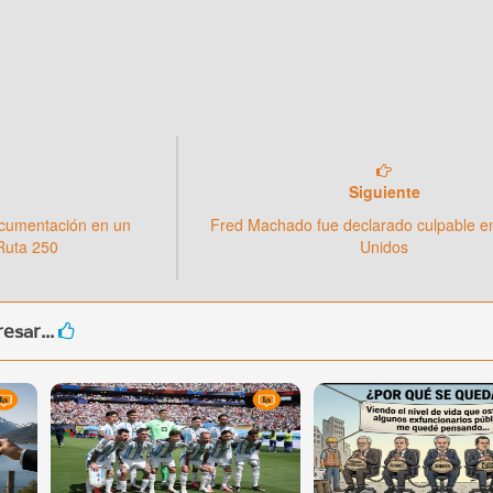
Siguiente
ocumentación en un
Fred Machado fue declarado culpable e
 Ruta 250
Unidos
esar...