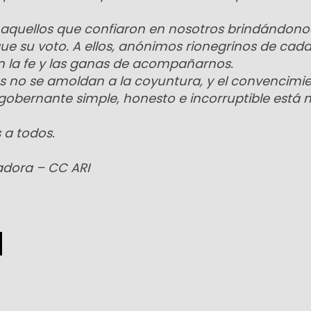
.
 aquellos que confiaron en nosotros brindándon
 su voto. A ellos, anónimos rionegrinos de cada
n la fe y las ganas de acompañarnos.
s no se amoldan a la coyuntura, y el convencimi
gobernante simple, honesto e incorruptible está
 a todos.
dora – CC ARI