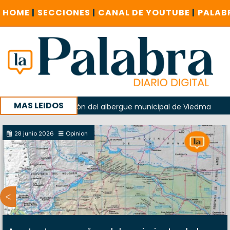
HOME
|
SECCIONES
|
CANAL DE YOUTUBE
|
PALAB
MAS LEIDOS
ido en la explosión del albergue municipal de Viedma
La U
u campaña con un encuentro provincial en Roca
28 junio 2026
Opinion