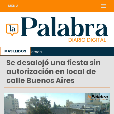
MENU
MAS LEIDOS
o en Punta Colorada
Se desalojó una fiesta sin
autorización en local de
calle Buenos Aires