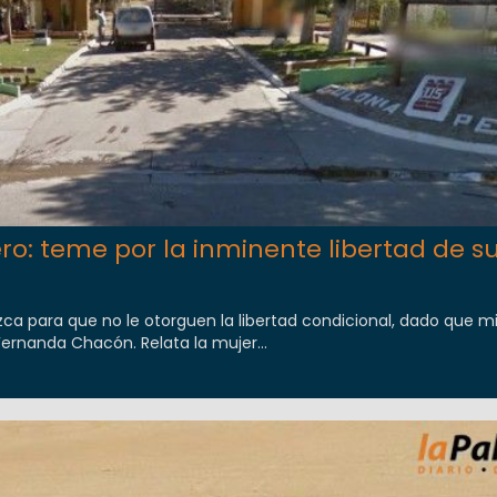
ro: teme por la inminente libertad de su
ca para que no le otorguen la libertad condicional, dado que mi 
Fernanda Chacón. Relata la mujer...