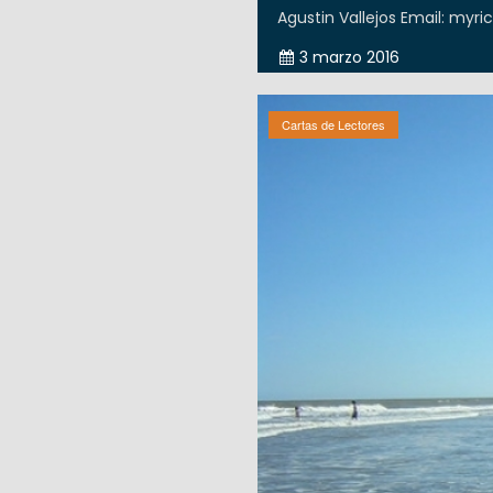
Agustin Vallejos Email: myr
3 marzo 2016
Cartas de Lectores