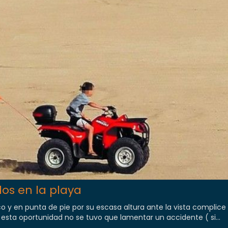
clos en la playa
 y en punta de pie por su escasa altura ante la vista complice
 esta oportunidad no se tuvo que lamentar un accidente ( si...