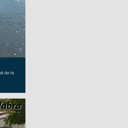
l de la