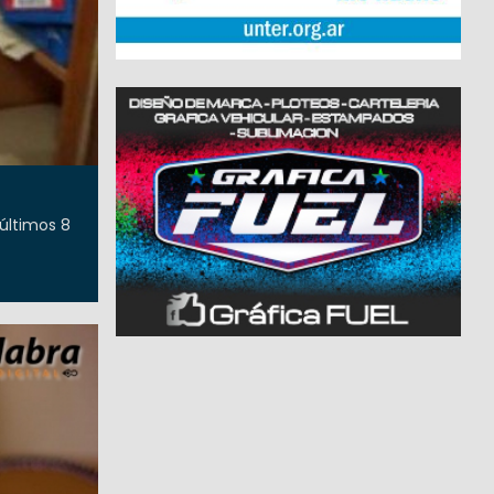
últimos 8