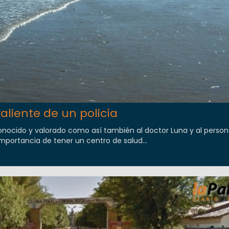
liente de un policía
onocido y valorado como así también al doctor Luna y al persona
importancia de tener un centro de salud...