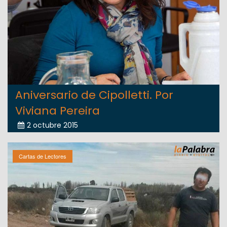
Aniversario de Cipolletti. Por
Viviana Pereira
2 octubre 2015
Cartas de Lectores