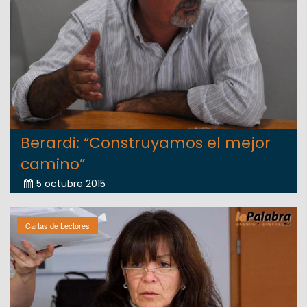
Berardi: “Construyamos el mejor
camino”
5 octubre 2015
Cartas de Lectores