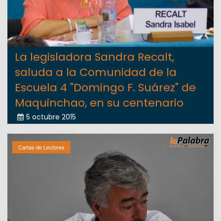
La legisladora Sandra Recalt,
saluda a la Comunidad de la
Escuela 4 "Domingo F. Suárez" de
Maquinchao, en su centenario
5 octubre 2015
Cartas de Lectores