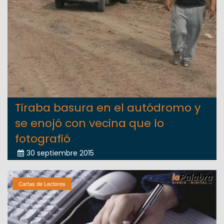
Tiraba basura en el autódromo y
se enojó con vecina que lo
fotografió
30 septiembre 2015
Cartas de Lectores