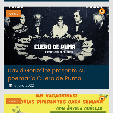
Cultura
David González presenta su
poemario Cuero de Puma
16 julio 2022
Cultura