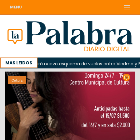
MENU
MAS LEIDOS
de agosto regirá nuevo esquema de vuelos entre Viedma y Bueno
Cultura