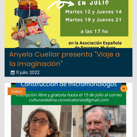
Anyela Cuellar presenta "Viaje a
la imaginación"
11 julio 2022
Cultura