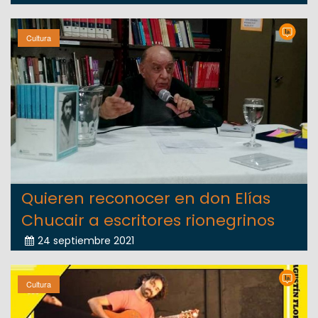
Cultura
Quieren reconocer en don Elías
Chucair a escritores rionegrinos
24 septiembre 2021
Cultura