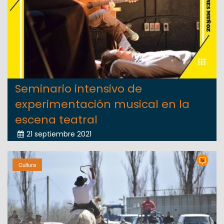
Seminario intensivo de
experimentación musical en la
escena teatral
21 septiembre 2021
Cultura