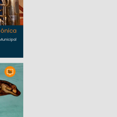
mónica
 Municipal