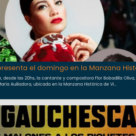
 presenta el domingo en la Manzana Hist
 desde las 20hs, la cantante y compositora Flor Bobadilla Oliva,
aría Auiliadora, ubicada en la Manzana Histórica de Vi...