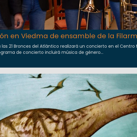
ón en Viedma de ensamble de la Filar
 las 21 Bronces del Atlántico realizará un concierto en el Centro
ograma de concierto incluirá música de género...