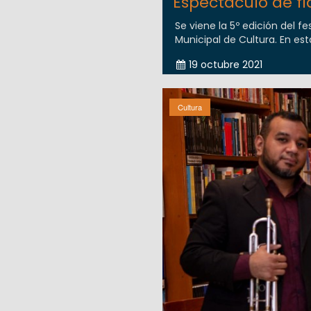
Espectáculo de f
Se viene la 5º edición del f
Municipal de Cultura. En es
19 octubre 2021
Cultura