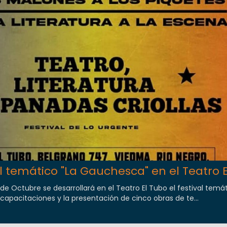
al temático "La Gauchesca" en el Teatro 
de Octubre se desarrollará en el Teatro El Tubo el festival temát
apacitaciones y la presentación de cinco obras de te...