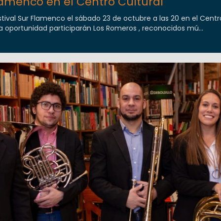
lamenco en el Centro Cultural
estival Sur Flamenco el sábado 23 de octubre a las 20 en el Centr
ta oportunidad participarán Los Romeros , reconocidos mú...