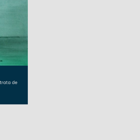
trata de