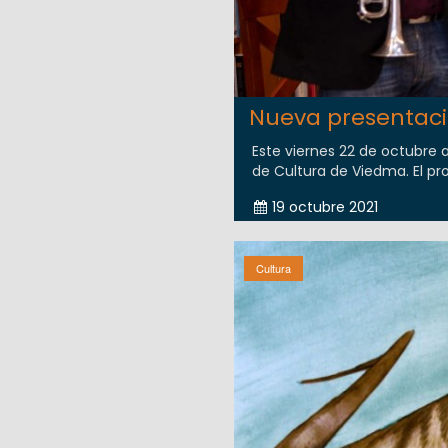
Nueva presentaci
Este viernes 22 de octubre a
de Cultura de Viedma. El pr
19 octubre 2021
Cultura